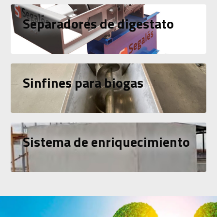
Separadores de digestato
Sinfines para biogas
Sistema de enriquecimiento