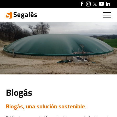
Biogás
Biogás, una solución sostenible